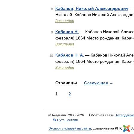
Кабанов, Николай Александрович
— 
8
Николай. Кабанов Николай Александр
Википедия
Кабанов Н.
— Кабанов Николай Алексан
9
февраля) 1864 Место рождения: Карач
Википедия
Кабанов Н. А.
— Кабанов Николай Алек
10
февраля) 1864 Место рождения: Карач
Википедия
Страницы
Следующая
→
1
2
© Академик, 2000-2026
Обратная связь:
Техподдерж
👣 Путешествия
Экспорт словарей на сайты
, сделанные на PHP,
Jo